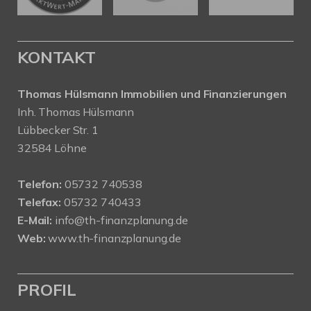
KONTAKT
Thomas Hülsmann Immobilien und Finanzierungen
Inh. Thomas Hülsmann
Lübbecker Str. 1
32584 Löhne
Telefon:
05732 740538
Telefax:
05732 740433
E-Mail:
info@th-finanzplanung.de
Web:
www.th-finanzplanung.de
PROFIL