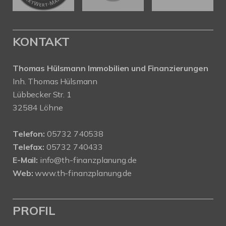
KONTAKT
Thomas Hülsmann Immobilien und Finanzierungen
Inh. Thomas Hülsmann
Lübbecker Str. 1
32584 Löhne
Telefon:
05732 740538
Telefax:
05732 740433
E-Mail:
info@th-finanzplanung.de
Web:
www.th-finanzplanung.de
PROFIL