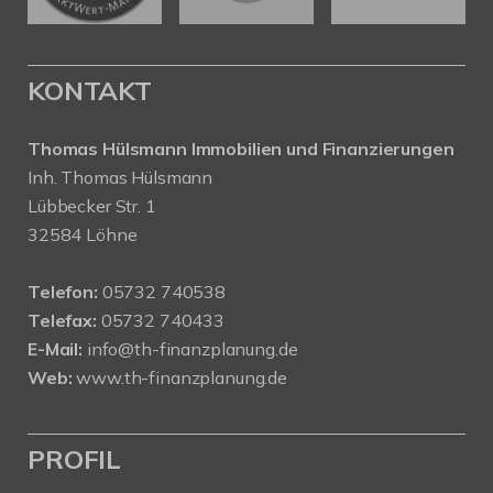
KONTAKT
Thomas Hülsmann Immobilien und Finanzierungen
Inh. Thomas Hülsmann
Lübbecker Str. 1
32584 Löhne
Telefon:
05732 740538
Telefax:
05732 740433
E-Mail:
info@th-finanzplanung.de
Web:
www.th-finanzplanung.de
PROFIL