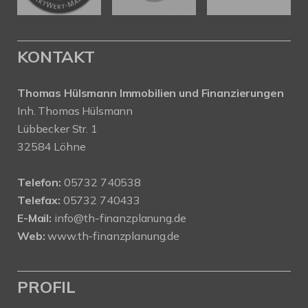
KONTAKT
Thomas Hülsmann Immobilien und Finanzierungen
Inh. Thomas Hülsmann
Lübbecker Str. 1
32584 Löhne
Telefon:
05732 740538
Telefax:
05732 740433
E-Mail:
info@th-finanzplanung.de
Web:
www.th-finanzplanung.de
PROFIL