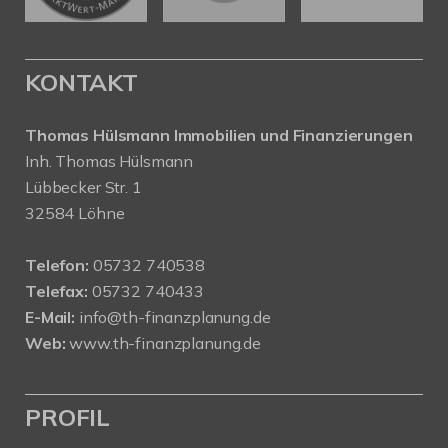
KONTAKT
Thomas Hülsmann Immobilien und Finanzierungen
Inh. Thomas Hülsmann
Lübbecker Str. 1
32584 Löhne
Telefon:
05732 740538
Telefax:
05732 740433
E-Mail:
info@th-finanzplanung.de
Web:
www.th-finanzplanung.de
PROFIL