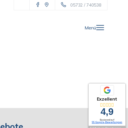
05732 / 740538
Menü
Exzellent
4,9
Basierend auf
55 Google-Bewertungen
gebote