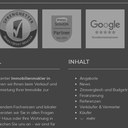
L
INHALT
tenter
Immobilienmakler in
Angebote
hen wir Ihnen beim Verkauf und
News
rmietung Ihrer Immobilie zur
Zinsvergleich und Budget
Finanzierung
Referenzen
sendem Fachwissen und lokaler
Verkäufer & Vermieter
beraten wir Sie in allen Fragen
Käufer
r Haus oder Ihre Wohnung in
mehr
echen Sie uns an - wir sind für