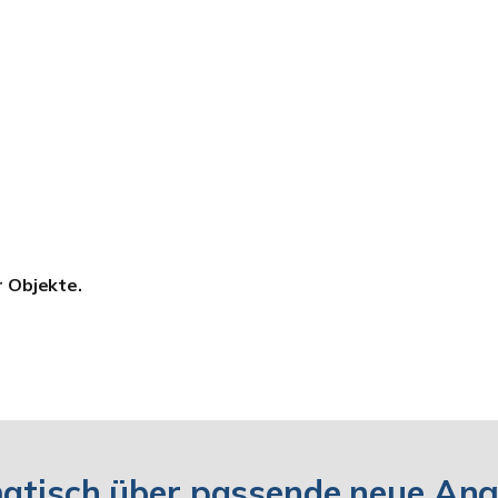
r Objekte.
matisch über passende neue An