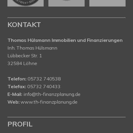
KONTAKT
Thomas Hülsmann Immobilien und Finanzierungen
Inh. Thomas Hülsmann
Lübbecker Str. 1
32584 Löhne
Telefon:
05732 740538
Telefax:
05732 740433
E-Mail:
info@th-finanzplanung.de
Web:
www.th-finanzplanung.de
PROFIL