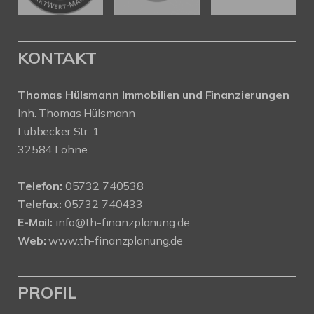
KONTAKT
Thomas Hülsmann Immobilien und Finanzierungen
Inh. Thomas Hülsmann
Lübbecker Str. 1
32584 Löhne
Telefon:
05732 740538
Telefax:
05732 740433
E-Mail:
info@th-finanzplanung.de
Web:
www.th-finanzplanung.de
PROFIL