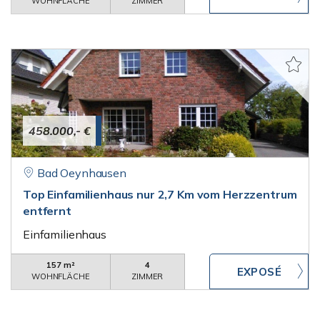
WOHNFLÄCHE
ZIMMER
458.000,- €
Bad Oeynhausen
Top Einfamilienhaus nur 2,7 Km vom Herzzentrum
entfernt
Einfamilienhaus
157 m²
4
WOHNFLÄCHE
ZIMMER