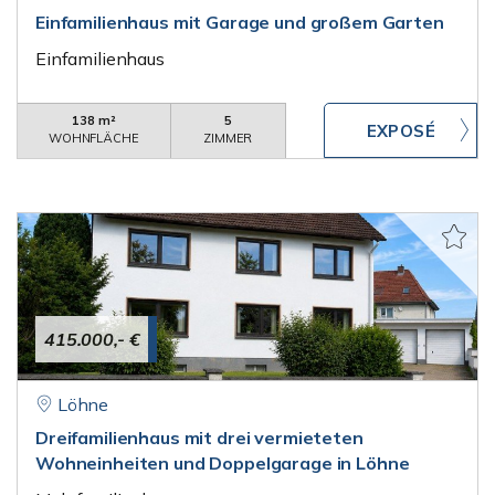
Einfamilienhaus mit Garage und großem Garten
Einfamilienhaus
138 m²
5
WOHNFLÄCHE
ZIMMER
415.000,- €
Löhne
Dreifamilienhaus mit drei vermieteten
Wohneinheiten und Doppelgarage in Löhne