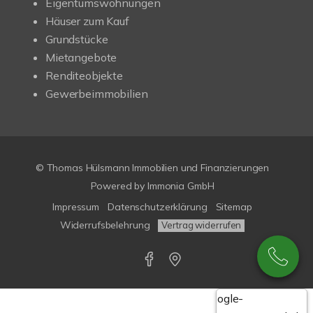
Eigentumswohnungen
Häuser zum Kauf
Grundstücke
Mietangebote
Renditeobjekte
Gewerbeimmobilien
© Thomas Hülsmann Immobilien und Finanzierungen
Powered by
Immonia GmbH
Impressum
Datenschutzerklärung
Sitemap
Widerrufsbelehrung
Vertrag widerrufen
Google-