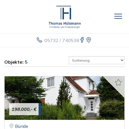
05732 / 740538
Objekte:
5
198.000,- €
Bünde