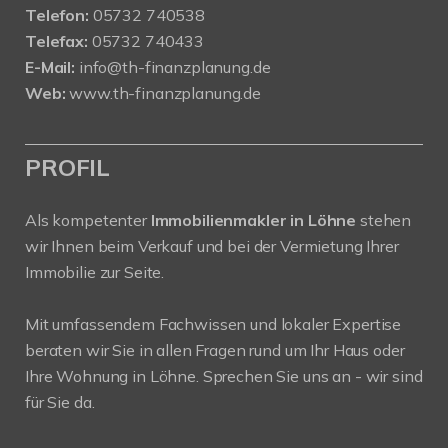
Telefon:
05732 740538
Telefax:
05732 740433
E-Mail:
info@th-finanzplanung.de
Web:
www.th-finanzplanung.de
PROFIL
Als kompetenter
Immobilienmakler in Löhne
stehen
wir Ihnen beim Verkauf und bei der Vermietung Ihrer
Immobilie zur Seite.
Mit umfassendem Fachwissen und lokaler Expertise
beraten wir Sie in allen Fragen rund um Ihr Haus oder
Ihre Wohnung in Löhne. Sprechen Sie uns an - wir sind
für Sie da.