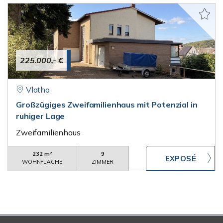
225.000,- €
Vlotho
Großzügiges Zweifamilienhaus mit Potenzial in
ruhiger Lage
Zweifamilienhaus
232 m²
9
WOHNFLÄCHE
ZIMMER