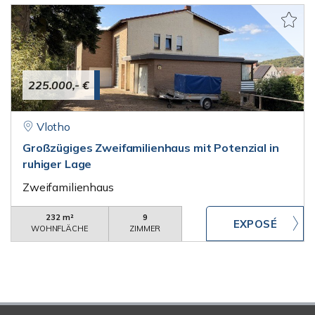
225.000,- €
Vlotho
Großzügiges Zweifamilienhaus mit Potenzial in
ruhiger Lage
Zweifamilienhaus
232 m²
9
WOHNFLÄCHE
ZIMMER