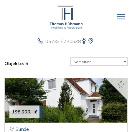
05732 / 740538
Objekte:
5
198.000,- €
Bünde