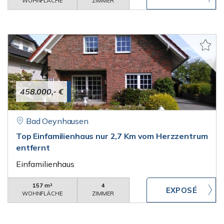
WOHNFLÄCHE
ZIMMER
458.000,- €
Bad Oeynhausen
Top Einfamilienhaus nur 2,7 Km vom Herzzentrum
entfernt
Einfamilienhaus
157 m²
4
WOHNFLÄCHE
ZIMMER