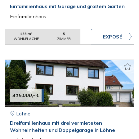
Einfamilienhaus mit Garage und großem Garten
Einfamilienhaus
138 m²
5
WOHNFLÄCHE
ZIMMER
415.000,- €
Löhne
Dreifamilienhaus mit drei vermieteten
Wohneinheiten und Doppelgarage in Löhne