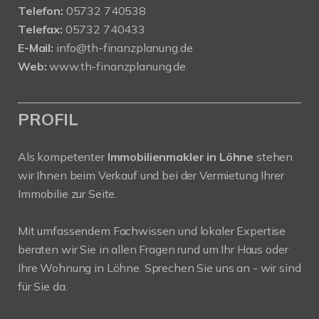
Telefon:
05732 740538
Telefax:
05732 740433
E-Mail:
info@th-finanzplanung.de
Web:
www.th-finanzplanung.de
PROFIL
Als kompetenter
Immobilienmakler in Löhne
stehen
wir Ihnen beim Verkauf und bei der Vermietung Ihrer
Immobilie zur Seite.
Mit umfassendem Fachwissen und lokaler Expertise
beraten wir Sie in allen Fragen rund um Ihr Haus oder
Ihre Wohnung in Löhne. Sprechen Sie uns an - wir sind
für Sie da.