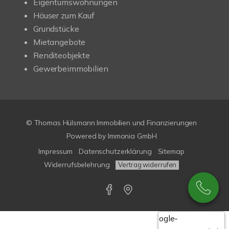
Eigentumswohnungen
Häuser zum Kauf
Grundstücke
Mietangebote
Renditeobjekte
Gewerbeimmobilien
© Thomas Hülsmann Immobilien und Finanzierungen
Powered by
Immonia GmbH
Impressum
Datenschutzerklärung
Sitemap
Widerrufsbelehrung
Vertrag widerrufen
Google-