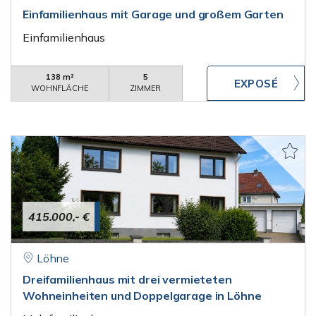
Einfamilienhaus mit Garage und großem Garten
Einfamilienhaus
138 m²
5
WOHNFLÄCHE
ZIMMER
415.000,- €
Löhne
Dreifamilienhaus mit drei vermieteten
Wohneinheiten und Doppelgarage in Löhne