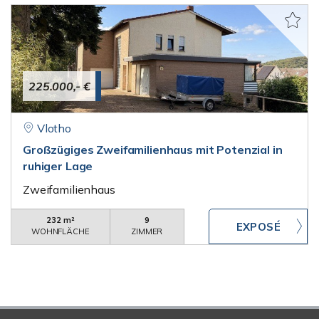
225.000,- €
Vlotho
Großzügiges Zweifamilienhaus mit Potenzial in
ruhiger Lage
Zweifamilienhaus
232 m²
9
WOHNFLÄCHE
ZIMMER