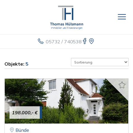
05732 / 740538
Objekte:
5
198.000,- €
Bünde