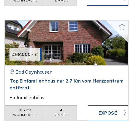
WOHNFLÄCHE
ZIMMER
458.000,- €
Bad Oeynhausen
Top Einfamilienhaus nur 2,7 Km vom Herzzentrum
entfernt
Einfamilienhaus
157 m²
4
WOHNFLÄCHE
ZIMMER