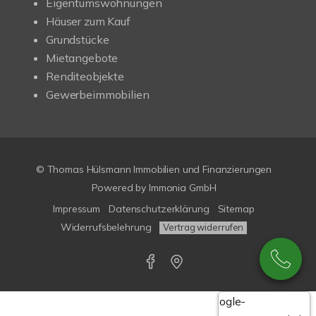
Eigentumswohnungen
Häuser zum Kauf
Grundstücke
Mietangebote
Renditeobjekte
Gewerbeimmobilien
© Thomas Hülsmann Immobilien und Finanzierungen
Powered by
Immonia GmbH
Impressum
Datenschutzerklärung
Sitemap
Widerrufsbelehrung
Vertrag widerrufen
Google-