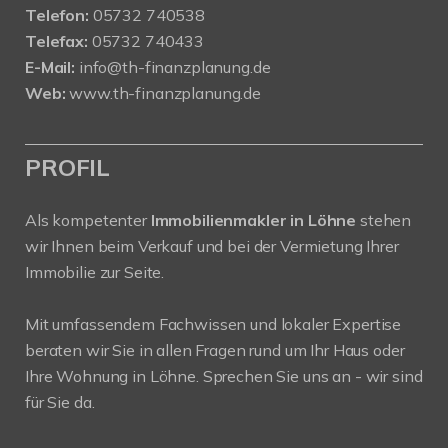
Telefon:
05732 740538
Telefax:
05732 740433
E-Mail:
info@th-finanzplanung.de
Web:
www.th-finanzplanung.de
PROFIL
Als kompetenter
Immobilienmakler in Löhne
stehen
wir Ihnen beim Verkauf und bei der Vermietung Ihrer
Immobilie zur Seite.
Mit umfassendem Fachwissen und lokaler Expertise
beraten wir Sie in allen Fragen rund um Ihr Haus oder
Ihre Wohnung in Löhne. Sprechen Sie uns an - wir sind
für Sie da.