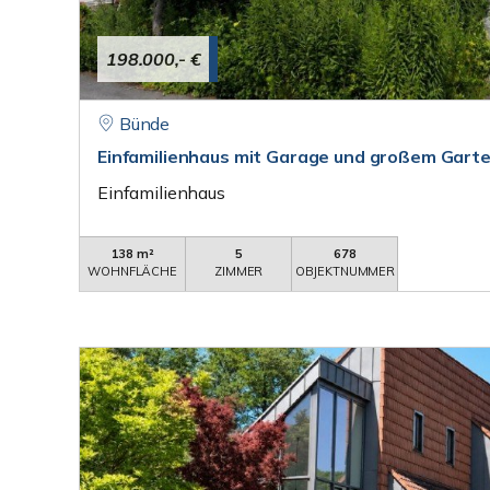
198.000,- €
Bünde
Einfamilienhaus mit Garage und großem Gart
Einfamilienhaus
138 m²
5
678
WOHNFLÄCHE
ZIMMER
OBJEKTNUMMER