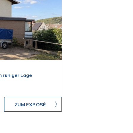
n ruhiger Lage
ZUM EXPOSÉ