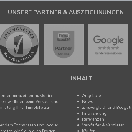
UNSERE PARTNER & AUSZEICHNUNGEN
L
INHALT
tenter
Immobilienmakler in
Angebote
hen wir Ihnen beim Verkauf und
News
rmietung Ihrer Immobilie zur
Zinsvergleich und Budget
Finanzierung
Referenzen
sendem Fachwissen und lokaler
Verkäufer & Vermieter
beraten wir Sie in allen Fragen
Käufer