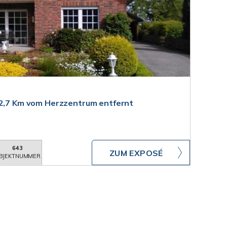
 2,7 Km vom Herzzentrum entfernt
643
ZUM EXPOSÉ
BJEKTNUMMER