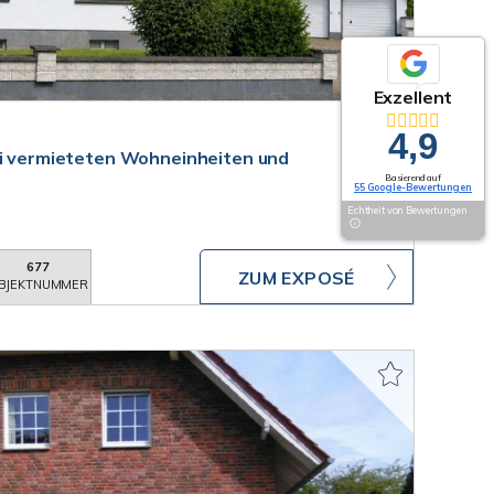
Exzellent
4,9
ei vermieteten Wohneinheiten und
Basierend auf
55 Google-Bewertungen
Echtheit von Bewertungen
677
ZUM EXPOSÉ
BJEKTNUMMER