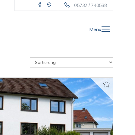
05732 / 740538
Menü