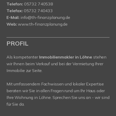
Telefon:
05732 740538
Telefax:
05732 740433
E-Mail:
info@th-finanzplanung.de
Web:
www.th-finanzplanung.de
PROFIL
Als kompetenter
Immobilienmakler in Löhne
stehen
wir Ihnen beim Verkauf und bei der Vermietung Ihrer
Immobilie zur Seite.
Mit umfassendem Fachwissen und lokaler Expertise
beraten wir Sie in allen Fragen rund um Ihr Haus oder
Ihre Wohnung in Löhne. Sprechen Sie uns an - wir sind
für Sie da.