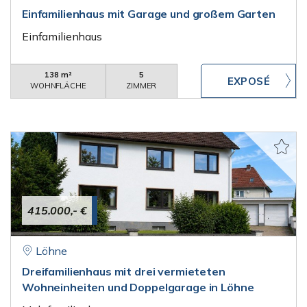
Einfamilienhaus mit Garage und großem Garten
Einfamilienhaus
138 m²
5
WOHNFLÄCHE
ZIMMER
415.000,- €
Löhne
Dreifamilienhaus mit drei vermieteten
Wohneinheiten und Doppelgarage in Löhne