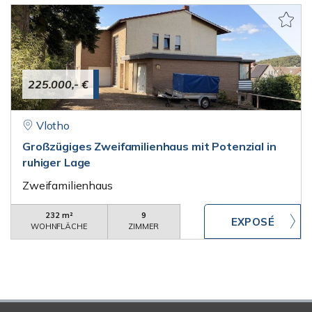
225.000,- €
Vlotho
Großzügiges Zweifamilienhaus mit Potenzial in
ruhiger Lage
Zweifamilienhaus
232 m²
9
WOHNFLÄCHE
ZIMMER