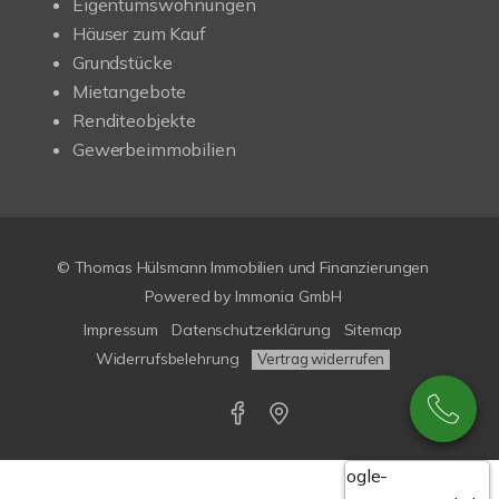
Eigentumswohnungen
Häuser zum Kauf
Grundstücke
Mietangebote
Renditeobjekte
Gewerbeimmobilien
© Thomas Hülsmann Immobilien und Finanzierungen
Powered by
Immonia GmbH
Impressum
Datenschutzerklärung
Sitemap
Widerrufsbelehrung
Vertrag widerrufen
Google-