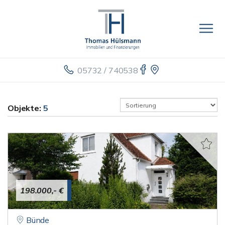
05732 / 740538
Objekte:
5
198.000,- €
Bünde