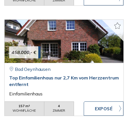
WOHNFLÄCHE
ZIMMER
458.000,- €
Bad Oeynhausen
Top Einfamilienhaus nur 2,7 Km vom Herzzentrum
entfernt
Einfamilienhaus
157 m²
4
WOHNFLÄCHE
ZIMMER