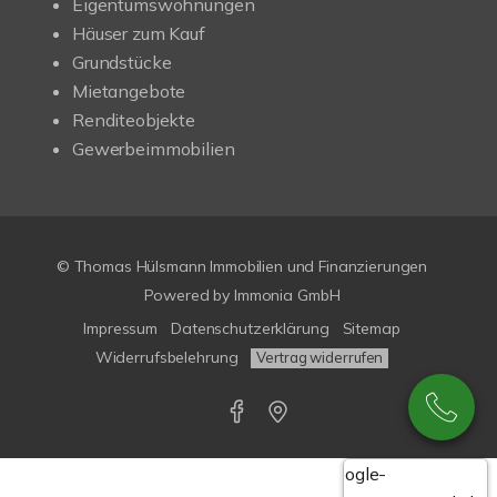
Eigentumswohnungen
Häuser zum Kauf
Grundstücke
Mietangebote
Renditeobjekte
Gewerbeimmobilien
© Thomas Hülsmann Immobilien und Finanzierungen
Powered by
Immonia GmbH
Impressum
Datenschutzerklärung
Sitemap
Widerrufsbelehrung
Vertrag widerrufen
Google-