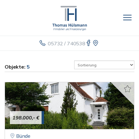
05732 / 740538
Objekte:
5
198.000,- €
Bünde