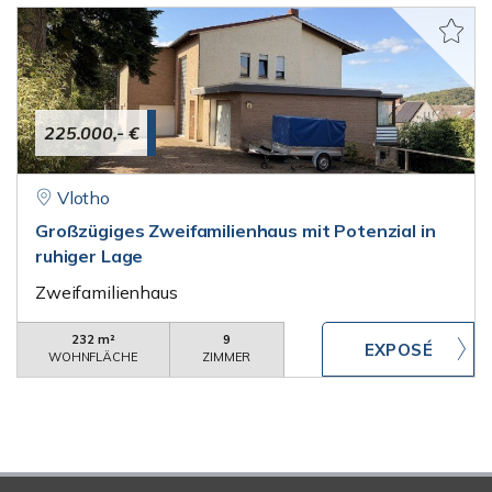
225.000,- €
Vlotho
Großzügiges Zweifamilienhaus mit Potenzial in
ruhiger Lage
Zweifamilienhaus
232 m²
9
WOHNFLÄCHE
ZIMMER