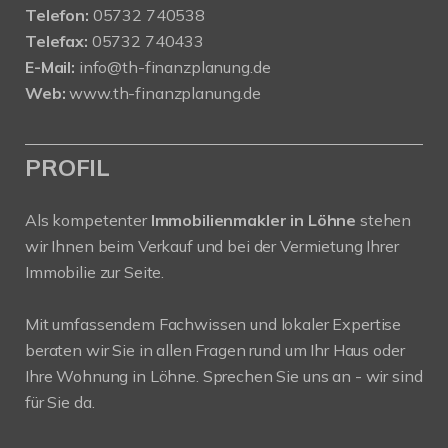
Telefon:
05732 740538
Telefax:
05732 740433
E-Mail:
info@th-finanzplanung.de
Web:
www.th-finanzplanung.de
PROFIL
Als kompetenter
Immobilienmakler in Löhne
stehen
wir Ihnen beim Verkauf und bei der Vermietung Ihrer
Immobilie zur Seite.
Mit umfassendem Fachwissen und lokaler Expertise
beraten wir Sie in allen Fragen rund um Ihr Haus oder
Ihre Wohnung in Löhne. Sprechen Sie uns an - wir sind
für Sie da.