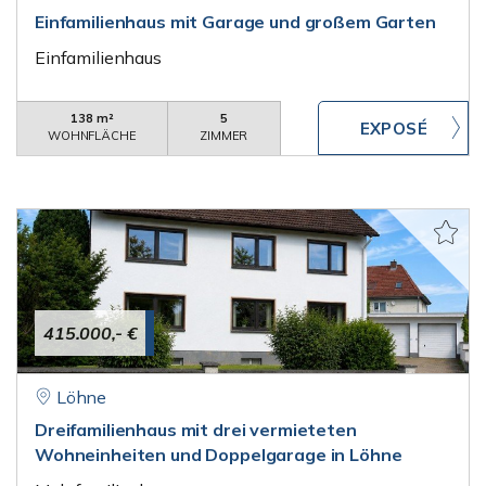
Einfamilienhaus mit Garage und großem Garten
Einfamilienhaus
138 m²
5
WOHNFLÄCHE
ZIMMER
415.000,- €
Löhne
Dreifamilienhaus mit drei vermieteten
Wohneinheiten und Doppelgarage in Löhne