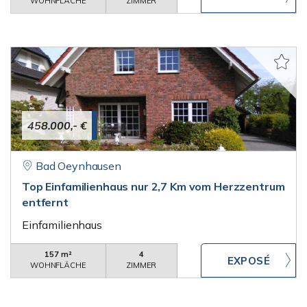
WOHNFLÄCHE
ZIMMER
458.000,- €
Bad Oeynhausen
Top Einfamilienhaus nur 2,7 Km vom Herzzentrum
entfernt
Einfamilienhaus
157 m²
4
WOHNFLÄCHE
ZIMMER