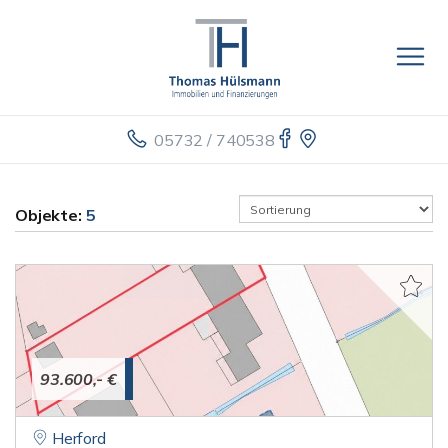
05732 / 740538
Objekte:
5
93.600,- €
Herford