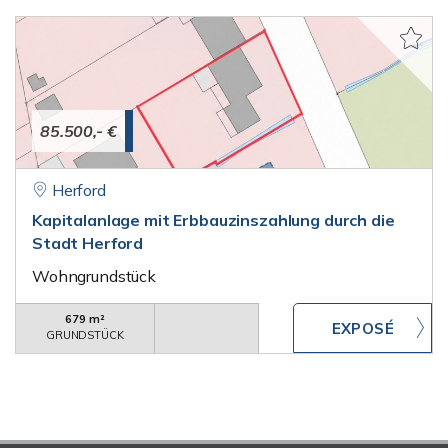
85.500,- €
Herford
Kapitalanlage mit Erbbauzinszahlung durch die
Stadt Herford
Wohngrundstück
679 m²
GRUNDSTÜCK