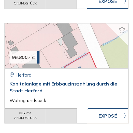
GRUNDSTÜCK
96.800,- €
Herford
Kapitalanlage mit Erbbauzinszahlung durch die
Stadt Herford
Wohngrundstück
882 m²
GRUNDSTÜCK