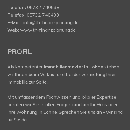
Telefon:
05732 740538
Telefax:
05732 740433
E-Mail:
info@th-finanzplanung.de
Web:
www.th-finanzplanung.de
PROFIL
Als kompetenter
Immobilienmakler in Löhne
stehen
wir Ihnen beim Verkauf und bei der Vermietung Ihrer
Immobilie zur Seite.
Mit umfassendem Fachwissen und lokaler Expertise
beraten wir Sie in allen Fragen rund um Ihr Haus oder
Ihre Wohnung in Löhne. Sprechen Sie uns an - wir sind
für Sie da.