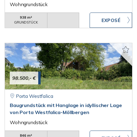
Wohngrundstück
938 m²
GRUNDSTÜCK
98.500,- €
Porta Westfalica
Baugrundstück mit Hanglage in idyllischer Lage
von Porta Westfalica-Möllbergen
Wohngrundstück
846 m²