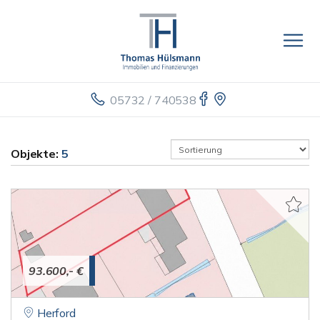
05732 / 740538
Objekte:
5
93.600,- €
Herford