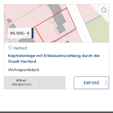
85.500,- €
Herford
Kapitalanlage mit Erbbauzinszahlung durch die
Stadt Herford
Wohngrundstück
679 m²
GRUNDSTÜCK