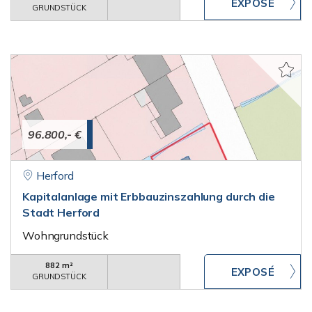
GRUNDSTÜCK
96.800,- €
Herford
Kapitalanlage mit Erbbauzinszahlung durch die
Stadt Herford
Wohngrundstück
882 m²
GRUNDSTÜCK