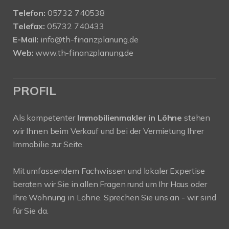
Telefon:
05732 740538
Telefax:
05732 740433
E-Mail:
info@th-finanzplanung.de
Web:
www.th-finanzplanung.de
PROFIL
Als kompetenter
Immobilienmakler in Löhne
stehen
wir Ihnen beim Verkauf und bei der Vermietung Ihrer
Immobilie zur Seite.
Mit umfassendem Fachwissen und lokaler Expertise
beraten wir Sie in allen Fragen rund um Ihr Haus oder
Ihre Wohnung in Löhne. Sprechen Sie uns an - wir sind
für Sie da.