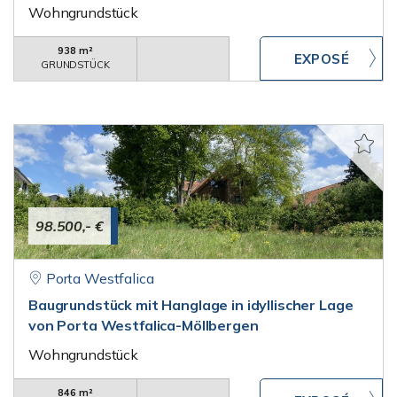
Wohngrundstück
938 m²
GRUNDSTÜCK
98.500,- €
Porta Westfalica
Baugrundstück mit Hanglage in idyllischer Lage
von Porta Westfalica-Möllbergen
Wohngrundstück
846 m²