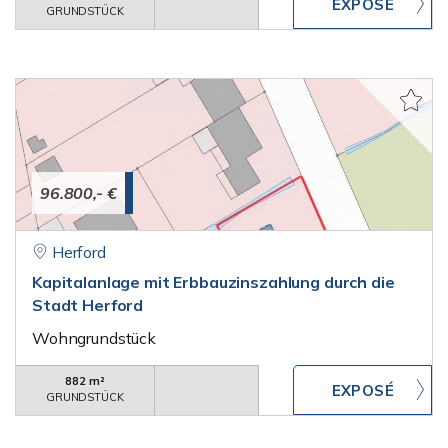
GRUNDSTÜCK
96.800,- €
Herford
Kapitalanlage mit Erbbauzinszahlung durch die
Stadt Herford
Wohngrundstück
882 m²
GRUNDSTÜCK