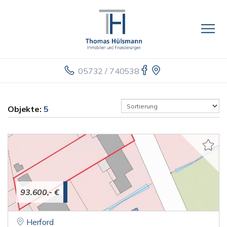
05732 / 740538
Objekte:
5
93.600,- €
Herford