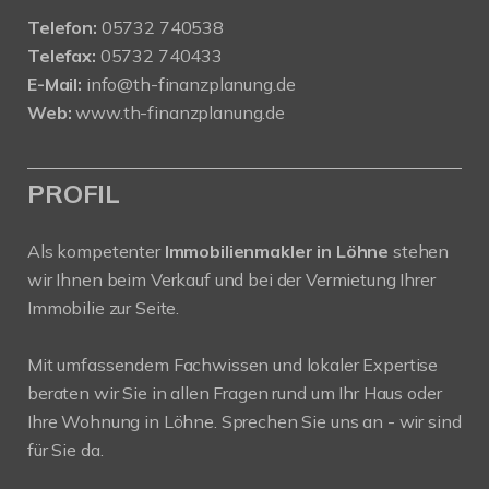
Telefon:
05732 740538
Telefax:
05732 740433
E-Mail:
info@th-finanzplanung.de
Web:
www.th-finanzplanung.de
PROFIL
Als kompetenter
Immobilienmakler in Löhne
stehen
wir Ihnen beim Verkauf und bei der Vermietung Ihrer
Immobilie zur Seite.
Mit umfassendem Fachwissen und lokaler Expertise
beraten wir Sie in allen Fragen rund um Ihr Haus oder
Ihre Wohnung in Löhne. Sprechen Sie uns an - wir sind
für Sie da.