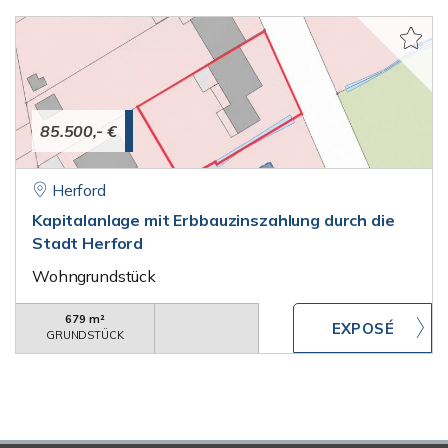
85.500,- €
Herford
Kapitalanlage mit Erbbauzinszahlung durch die
Stadt Herford
Wohngrundstück
679 m²
GRUNDSTÜCK