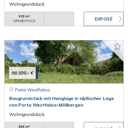
Wohngrundstück
938 m²
GRUNDSTÜCK
98.500,- €
Porta Westfalica
Baugrundstück mit Hanglage in idyllischer Lage
von Porta Westfalica-Möllbergen
Wohngrundstück
846 m²