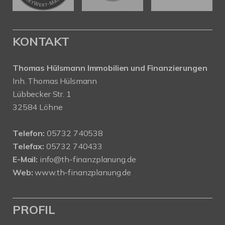
KONTAKT
Thomas Hülsmann Immobilien und Finanzierungen
Inh. Thomas Hülsmann
Lübbecker Str. 1
32584 Löhne
Telefon:
05732 740538
Telefax:
05732 740433
E-Mail:
info@th-finanzplanung.de
Web:
www.th-finanzplanung.de
PROFIL