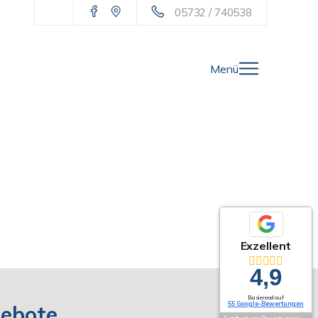
05732 / 740538
Menü
Exzellent
4,9
Basierend auf
55 Google-Bewertungen
gebote