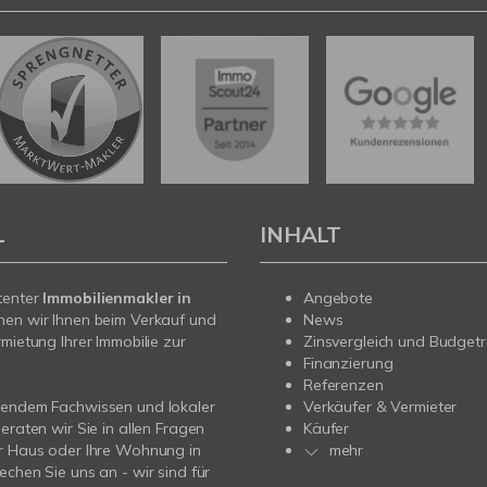
L
INHALT
tenter
Immobilienmakler in
Angebote
hen wir Ihnen beim Verkauf und
News
rmietung Ihrer Immobilie zur
Zinsvergleich und Budget
Finanzierung
Referenzen
sendem Fachwissen und lokaler
Verkäufer & Vermieter
beraten wir Sie in allen Fragen
Käufer
r Haus oder Ihre Wohnung in
mehr
echen Sie uns an - wir sind für