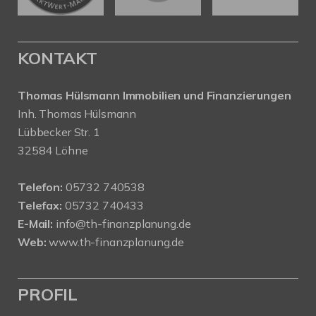
KONTAKT
Thomas Hülsmann Immobilien und Finanzierungen
Inh. Thomas Hülsmann
Lübbecker Str. 1
32584 Löhne
Telefon:
05732 740538
Telefax:
05732 740433
E-Mail:
info@th-finanzplanung.de
Web:
www.th-finanzplanung.de
PROFIL