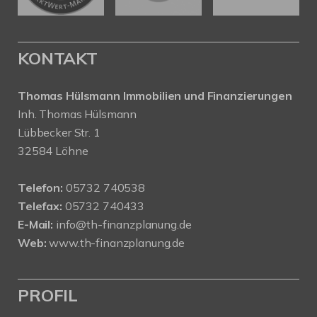
KONTAKT
Thomas Hülsmann Immobilien und Finanzierungen
Inh. Thomas Hülsmann
Lübbecker Str. 1
32584 Löhne
Telefon:
05732 740538
Telefax:
05732 740433
E-Mail:
info@th-finanzplanung.de
Web:
www.th-finanzplanung.de
PROFIL