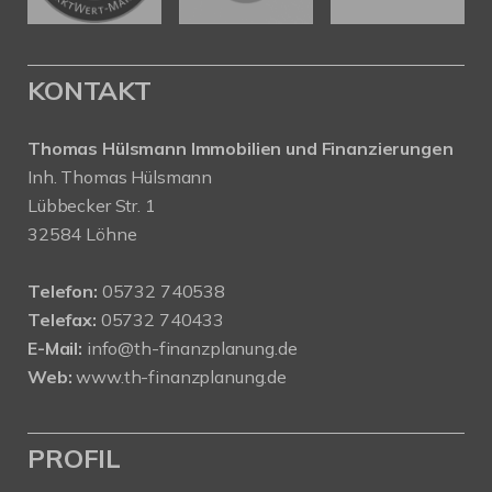
KONTAKT
Thomas Hülsmann Immobilien und Finanzierungen
Inh. Thomas Hülsmann
Lübbecker Str. 1
32584 Löhne
Telefon:
05732 740538
Telefax:
05732 740433
E-Mail:
info@th-finanzplanung.de
Web:
www.th-finanzplanung.de
PROFIL