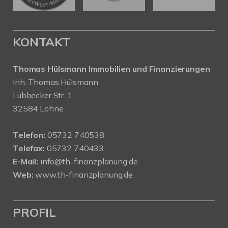
KONTAKT
Thomas Hülsmann Immobilien und Finanzierungen
Inh. Thomas Hülsmann
Lübbecker Str. 1
32584 Löhne
Telefon:
05732 740538
Telefax:
05732 740433
E-Mail:
info@th-finanzplanung.de
Web:
www.th-finanzplanung.de
PROFIL