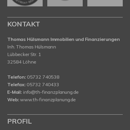
KONTAKT
Thomas Hülsmann Immobilien und Finanzierungen
Inh. Thomas Hülsmann
Lübbecker Str. 1
32584 Löhne
Telefon:
05732 740538
Telefax:
05732 740433
E-Mail:
info@th-finanzplanung.de
Web:
www.th-finanzplanung.de
PROFIL