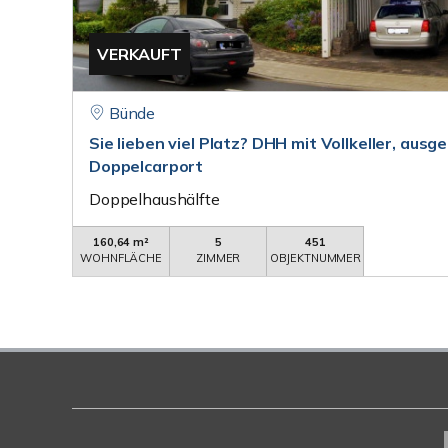
VERKAUFT
Bünde
Sie lieben viel Platz? DHH mit Vollkeller, aus
Doppelcarport
Doppelhaushälfte
160,64 m²
5
451
WOHNFLÄCHE
ZIMMER
OBJEKTNUMMER