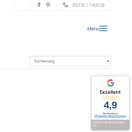
05732 / 740538
Menü
Exzellent
4,9
Basierend auf
55 Google-Bewertungen
Echtheit von Bewertungen