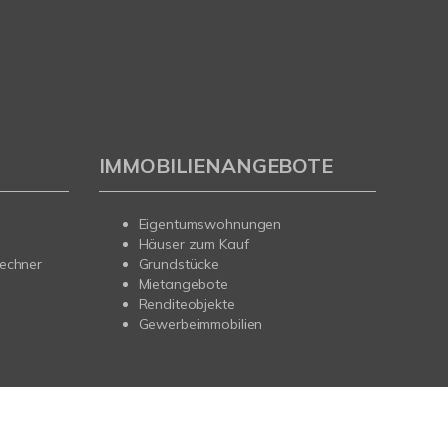
IMMOBILIENANGEBOTE
Eigentumswohnungen
Häuser zum Kauf
rechner
Grundstücke
Mietangebote
Renditeobjekte
Gewerbeimmobilien