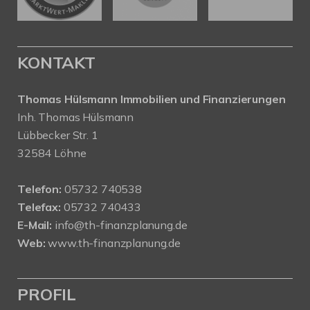
KONTAKT
Thomas Hülsmann Immobilien und Finanzierungen
Inh. Thomas Hülsmann
Lübbecker Str. 1
32584 Löhne
Telefon:
05732 740538
Telefax:
05732 740433
E-Mail:
info@th-finanzplanung.de
Web:
www.th-finanzplanung.de
PROFIL