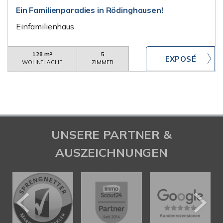
Ein Familienparadies in Rödinghausen!
Einfamilienhaus
128 m²
5
WOHNFLÄCHE
ZIMMER
UNSERE PARTNER &
AUSZEICHNUNGEN