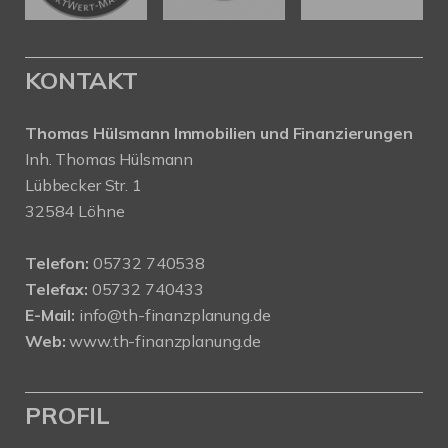
KONTAKT
Thomas Hülsmann Immobilien und Finanzierungen
Inh. Thomas Hülsmann
Lübbecker Str. 1
32584 Löhne
Telefon:
05732 740538
Telefax:
05732 740433
E-Mail:
info@th-finanzplanung.de
Web:
www.th-finanzplanung.de
PROFIL