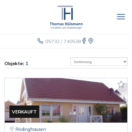
05732 / 740538
Objekte:
1
VERKAUFT
Rödinghausen