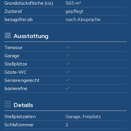
Grundstücksfläche (ca.)
565 m²
Zustand
gepflegt
bezugsfrei ab
nach Absprache
Ausstattung
Terrasse
Garage
Stellplätze
Gäste-WC
Seniorengerecht
barrierefrei
Details
Stellplatzarten
Garage, Freiplatz
Schlafzimmer
2