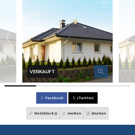
VERKAUFT
Facebook
(Twitter)
Notizblock (
)
merken
drucken