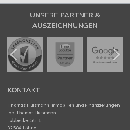
UNSERE PARTNER &
AUSZEICHNUNGEN
KONTAKT
Thomas Hülsmann Immobilien und Finanzierungen
Inh. Thomas Hülsmann
Lübbecker Str. 1
32584 Löhne