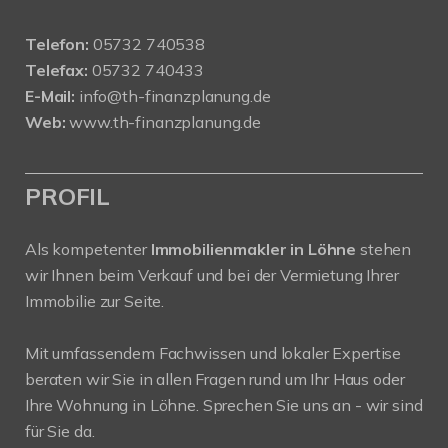
Telefon:
05732 740538
Telefax:
05732 740433
E-Mail:
info@th-finanzplanung.de
Web:
www.th-finanzplanung.de
PROFIL
Als kompetenter
Immobilienmakler in Löhne
stehen
wir Ihnen beim Verkauf und bei der Vermietung Ihrer
Immobilie zur Seite.
Mit umfassendem Fachwissen und lokaler Expertise
beraten wir Sie in allen Fragen rund um Ihr Haus oder
Ihre Wohnung in Löhne. Sprechen Sie uns an - wir sind
für Sie da.