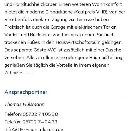
und Handtuchheizkörper. Einen weiteren Wohnkomfort
bietet die moderne Einbauküche (Kaufpreis VHB), von der
Sie ebenfalls direkten Zugang zur Terrasse haben.
Praktisch ist auch die Garage mit elektrischem Tor an
Vorder- und Rückseite, von hier aus können Sie auch
trockenen Fußes in den Hauswirtschaftsraum gelangen.
Das separate Gäste-WC ist zusätzlich mit einer Dusche
versehen. Alles in allem eine gelungene Raumaufteilung,
genießen Sie täglich die Vorteile in Ihrem eigenen
Zuhause.............
Ansprechpartner
Thomas Hülsmann
Telefon: 05732 74 05 38
Telefax: 05732 74 04 33
Info@TH-Finanzplanung.de