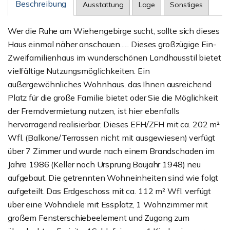
Beschreibung
Ausstattung
Lage
Sonstiges
Wer die Ruhe am Wiehengebirge sucht, sollte sich dieses
Haus einmal näher anschauen...... Dieses großzügige Ein-
Zweifamilienhaus im wunderschönen Landhausstil bietet
vielfältige Nutzungsmöglichkeiten. Ein
außergewöhnliches Wohnhaus, das Ihnen ausreichend
Platz für die große Familie bietet oder Sie die Möglichkeit
der Fremdvermietung nutzen, ist hier ebenfalls
hervorragend realisierbar. Dieses EFH/ZFH mit ca. 202 m²
Wfl. (Balkone/Terrassen nicht mit ausgewiesen) verfügt
über 7 Zimmer und wurde nach einem Brandschaden im
Jahre 1986 (Keller noch Ursprung Baujahr 1948) neu
aufgebaut. Die getrennten Wohneinheiten sind wie folgt
aufgeteilt. Das Erdgeschoss mit ca. 112 m² Wfl. verfügt
über eine Wohndiele mit Essplatz, 1 Wohnzimmer mit
großem Fensterschiebeelement und Zugang zum