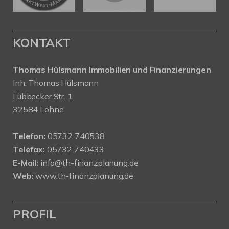
KONTAKT
Thomas Hülsmann Immobilien und Finanzierungen
Inh. Thomas Hülsmann
Lübbecker Str. 1
32584 Löhne
Telefon:
05732 740538
Telefax:
05732 740433
E-Mail:
info@th-finanzplanung.de
Web:
www.th-finanzplanung.de
PROFIL