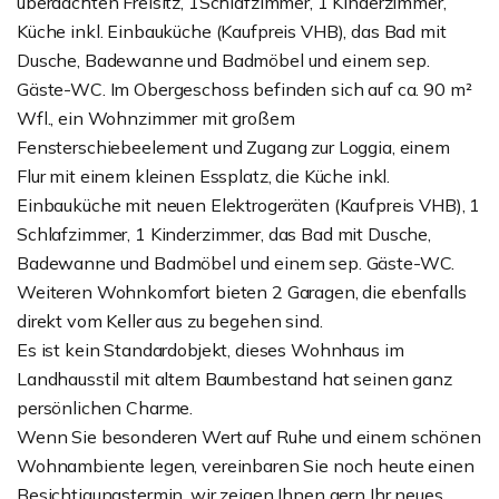
überdachten Freisitz, 1Schlafzimmer, 1 Kinderzimmer,
Küche inkl. Einbauküche (Kaufpreis VHB), das Bad mit
Dusche, Badewanne und Badmöbel und einem sep.
Gäste-WC. Im Obergeschoss befinden sich auf ca. 90 m²
Wfl., ein Wohnzimmer mit großem
Fensterschiebeelement und Zugang zur Loggia, einem
Flur mit einem kleinen Essplatz, die Küche inkl.
Einbauküche mit neuen Elektrogeräten (Kaufpreis VHB), 1
Schlafzimmer, 1 Kinderzimmer, das Bad mit Dusche,
Badewanne und Badmöbel und einem sep. Gäste-WC.
Weiteren Wohnkomfort bieten 2 Garagen, die ebenfalls
direkt vom Keller aus zu begehen sind.
Es ist kein Standardobjekt, dieses Wohnhaus im
Landhausstil mit altem Baumbestand hat seinen ganz
persönlichen Charme.
Wenn Sie besonderen Wert auf Ruhe und einem schönen
Wohnambiente legen, vereinbaren Sie noch heute einen
Besichtigungstermin, wir zeigen Ihnen gern Ihr neues