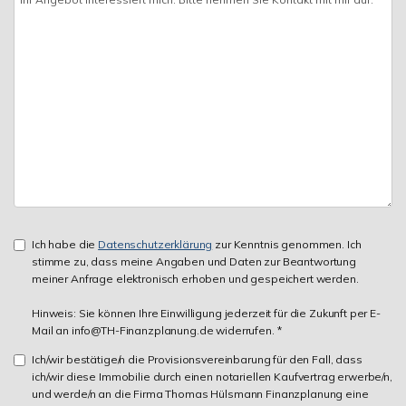
Ich habe die
Datenschutzerklärung
zur Kenntnis genommen. Ich
stimme zu, dass meine Angaben und Daten zur Beantwortung
meiner Anfrage elektronisch erhoben und gespeichert werden.
Hinweis: Sie können Ihre Einwilligung jederzeit für die Zukunft per E-
Mail an info@TH-Finanzplanung.de widerrufen. *
Ich/wir bestätige/n die Provisionsvereinbarung für den Fall, dass
ich/wir diese Immobilie durch einen notariellen Kaufvertrag erwerbe/n,
und werde/n an die Firma Thomas Hülsmann Finanzplanung eine