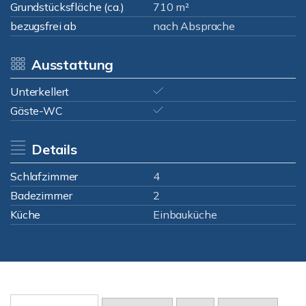
Grundstücksfläche (ca.)
710 m²
bezugsfrei ab
nach Absprache
Ausstattung
Unterkellert
Gäste-WC
Details
Schlafzimmer
4
Badezimmer
2
Küche
Einbauküche