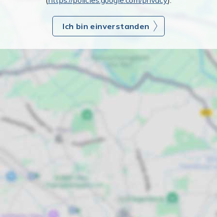
(
https://policies.google.com/privacy
).
Ich bin einverstanden