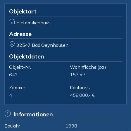
Objektart
Einfamilienhaus
Adresse
32547 Bad Oeynhausen
Objektdaten
Objekt-Nr.
Wohnfläche
(ca.)
643
157 m²
Zimmer
Kaufpreis
4
458.000,- €
Informationen
Baujahr
1998