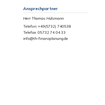
Ansprechpartner
Herr Thomas Hülsmann
Telefon: +49(5732) 740538
Telefax: 05732 74 04 33
info@th-finanzplanung.de