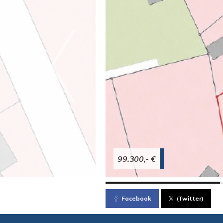
99.300,- €
Facebook
(Twitter)