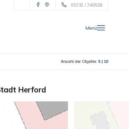
05732 / 740538
Menü
Anzahl der Objekte:
5 | 10
Stadt Herford