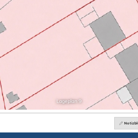
Lageplan 9
Notizbl