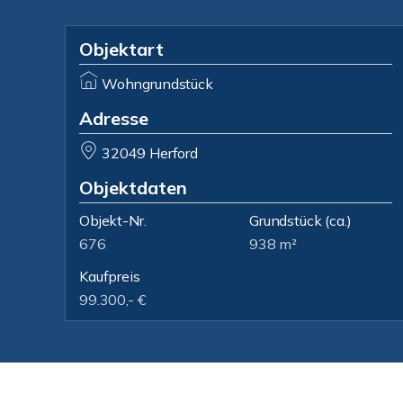
Objektart
Wohngrundstück
Adresse
32049 Herford
Objektdaten
Objekt-Nr.
Grundstück
(ca.)
676
938 m²
Kaufpreis
99.300,- €