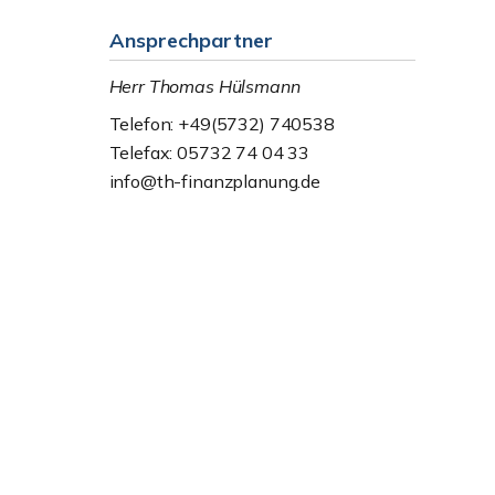
Ansprechpartner
Herr Thomas Hülsmann
Telefon: +49(5732) 740538
Telefax: 05732 74 04 33
info@th-finanzplanung.de