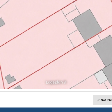
Lageplan 9
Notizbl