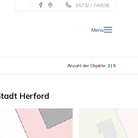
05732 / 740538
Menü
Anzahl der Objekte:
2 | 5
Stadt Herford