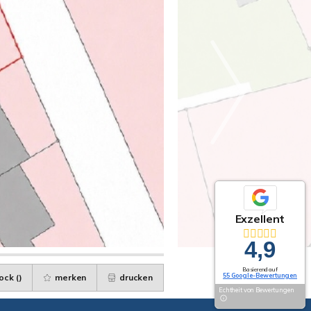
Exzellent
4,9
Basierend auf
55 Google-Bewertungen
ock (
)
merken
drucken
Echtheit von Bewertungen