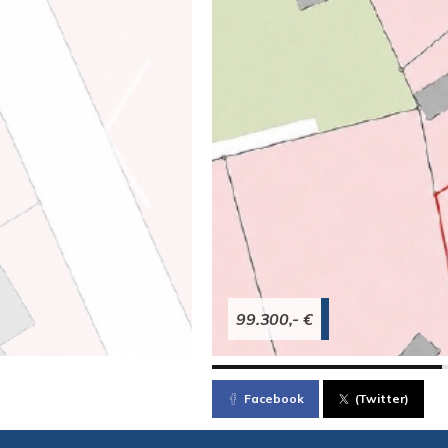
99.300,- €
Facebook
(Twitter)