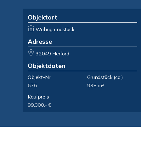
Objektart
Wohngrundstück
Adresse
32049 Herford
Objektdaten
Objekt-Nr.
Grundstück
(ca.)
676
938 m²
Kaufpreis
99.300,- €