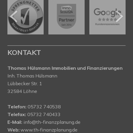
KONTAKT
Thomas Hülsmann Immobilien und Finanzierungen
Inh. Thomas Hülsmann
Lübbecker Str. 1
32584 Löhne
Telefon:
05732 740538
Telefax:
05732 740433
E-Mail:
info@th-finanzplanung.de
Web:
www.th-finanzplanung.de