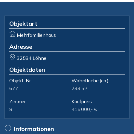
Objektart
Mehrfamilienhaus
Adresse
32584 Löhne
Objektdaten
Objekt-Nr.
Wohnfläche
(ca.)
677
233 m²
Zimmer
Kaufpreis
8
415.000,- €
Informationen