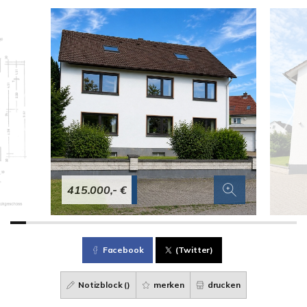
415.000,- €
Facebook
(Twitter)
Notizblock (
)
merken
drucken