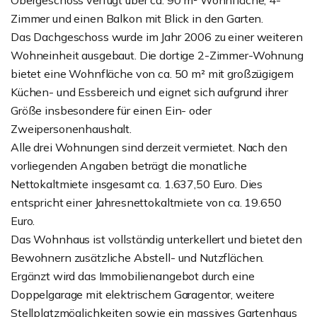
Obergeschoss verfügt über ca. 90 m² Wohnfläche, 4-
Zimmer und einen Balkon mit Blick in den Garten.
Das Dachgeschoss wurde im Jahr 2006 zu einer weiteren
Wohneinheit ausgebaut. Die dortige 2-Zimmer-Wohnung
bietet eine Wohnfläche von ca. 50 m² mit großzügigem
Küchen- und Essbereich und eignet sich aufgrund ihrer
Größe insbesondere für einen Ein- oder
Zweipersonenhaushalt.
Alle drei Wohnungen sind derzeit vermietet. Nach den
vorliegenden Angaben beträgt die monatliche
Nettokaltmiete insgesamt ca. 1.637,50 Euro. Dies
entspricht einer Jahresnettokaltmiete von ca. 19.650
Euro.
Das Wohnhaus ist vollständig unterkellert und bietet den
Bewohnern zusätzliche Abstell- und Nutzflächen.
Ergänzt wird das Immobilienangebot durch eine
Doppelgarage mit elektrischem Garagentor, weitere
Stellplatzmöglichkeiten sowie ein massives Gartenhaus