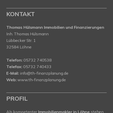
KONTAKT
Thomas Hülsmann Immobilien und Finanzierungen
Inh. Thomas Hülsmann
Lübbecker Str. 1
32584 Löhne
Telefon:
05732 740538
Telefax:
05732 740433
E-Mail:
info@th-finanzplanung.de
Web:
www.th-finanzplanung.de
PROFIL
Als kompetenter
Immobilienmakler in Löhne
stehen