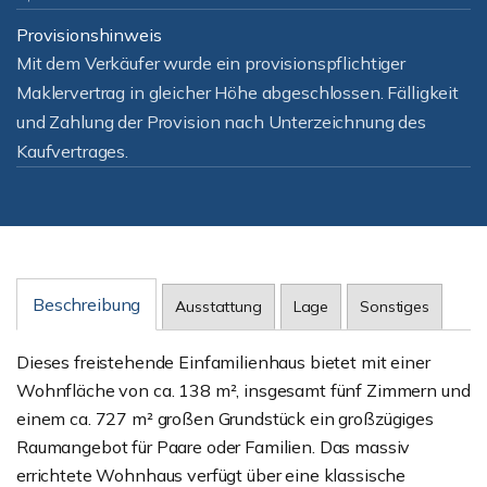
Provisionshinweis
Mit dem Verkäufer wurde ein provisionspflichtiger
Maklervertrag in gleicher Höhe abgeschlossen. Fälligkeit
und Zahlung der Provision nach Unterzeichnung des
Kaufvertrages.
Beschreibung
Ausstattung
Lage
Sonstiges
Dieses freistehende Einfamilienhaus bietet mit einer
Wohnfläche von ca. 138 m², insgesamt fünf Zimmern und
einem ca. 727 m² großen Grundstück ein großzügiges
Raumangebot für Paare oder Familien. Das massiv
errichtete Wohnhaus verfügt über eine klassische