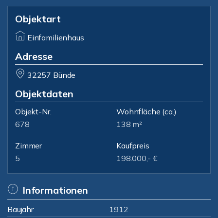
Objektart
Einfamilienhaus
Adresse
32257 Bünde
Objektdaten
Objekt-Nr.
Wohnfläche
(ca.)
678
138 m²
Zimmer
Kaufpreis
5
198.000,- €
Informationen
Baujahr
1912