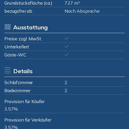
Grundstücksfläche (ca.)
727 m²
bezugsfrei ab
Nach Absprache
Ausstattung
Preise zzgl. MwSt.
Unterkellert
Gäste-WC
Details
Schlafzimmer
2
Badezimmer
2
Provision für Käufer
3,57%
Provision für Verkäufer
3,57%