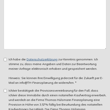
Ich habe die
Datenschutzerklärung
zur Kenntnis genommen. Ich
stimme zu, dass meine Angaben und Daten zur Beantwortung
meiner Anfrage elektronisch erhoben und gespeichert werden.
Hinweis: Sie können Ihre Einwilligung jederzeit für die Zukunft per E-
Mail an info@TH-Finanzplanung.de widerrufen. *
Ich/wir bestätige/n die Provisionsvereinbarung für den Fall, dass
ich/wir diese Immobilie durch einen notariellen Kaufvertrag erwerbe/n,
und werde/n an die Firma Thomas Hülsmann Finanzplanung eine
Provision in Höhe von 3,57% fällig bei Beurkundung des notariellen
Kaufvertrages bezahle/n. Die Firma Thomas Hülsmann