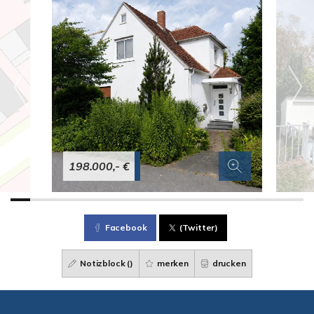
198.000,- €
Facebook
(Twitter)
Notizblock (
)
merken
drucken