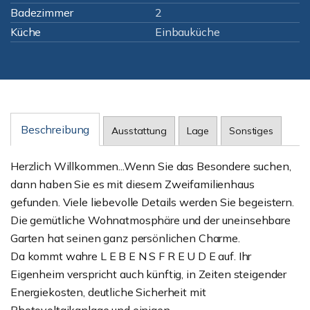
Badezimmer
2
Küche
Einbauküche
Beschreibung
Ausstattung
Lage
Sonstiges
Herzlich Willkommen...Wenn Sie das Besondere suchen,
dann haben Sie es mit diesem Zweifamilienhaus
gefunden. Viele liebevolle Details werden Sie begeistern.
Die gemütliche Wohnatmosphäre und der uneinsehbare
Garten hat seinen ganz persönlichen Charme.
Da kommt wahre L E B E N S F R E U D E auf. Ihr
Eigenheim verspricht auch künftig, in Zeiten steigender
Energiekosten, deutliche Sicherheit mit