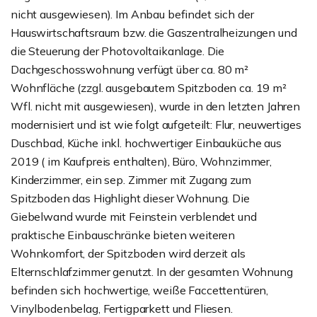
nicht ausgewiesen). Im Anbau befindet sich der
Hauswirtschaftsraum bzw. die Gaszentralheizungen und
die Steuerung der Photovoltaikanlage. Die
Dachgeschosswohnung verfügt über ca. 80 m²
Wohnfläche (zzgl. ausgebautem Spitzboden ca. 19 m²
Wfl. nicht mit ausgewiesen), wurde in den letzten Jahren
modernisiert und ist wie folgt aufgeteilt: Flur, neuwertiges
Duschbad, Küche inkl. hochwertiger Einbauküche aus
2019 ( im Kaufpreis enthalten), Büro, Wohnzimmer,
Kinderzimmer, ein sep. Zimmer mit Zugang zum
Spitzboden das Highlight dieser Wohnung. Die
Giebelwand wurde mit Feinstein verblendet und
praktische Einbauschränke bieten weiteren
Wohnkomfort, der Spitzboden wird derzeit als
Elternschlafzimmer genutzt. In der gesamten Wohnung
befinden sich hochwertige, weiße Faccettentüren,
Vinylbodenbelag, Fertigparkett und Fliesen.