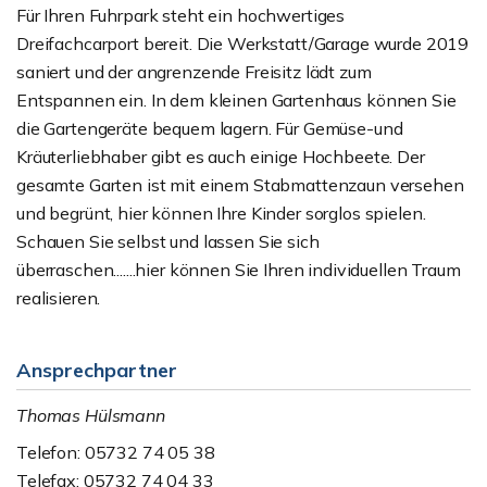
Für Ihren Fuhrpark steht ein hochwertiges
Dreifachcarport bereit. Die Werkstatt/Garage wurde 2019
saniert und der angrenzende Freisitz lädt zum
Entspannen ein. In dem kleinen Gartenhaus können Sie
die Gartengeräte bequem lagern. Für Gemüse-und
Kräuterliebhaber gibt es auch einige Hochbeete. Der
gesamte Garten ist mit einem Stabmattenzaun versehen
und begrünt, hier können Ihre Kinder sorglos spielen.
Schauen Sie selbst und lassen Sie sich
überraschen.......hier können Sie Ihren individuellen Traum
realisieren.
Ansprechpartner
Thomas Hülsmann
Telefon: 05732 74 05 38
Telefax: 05732 74 04 33