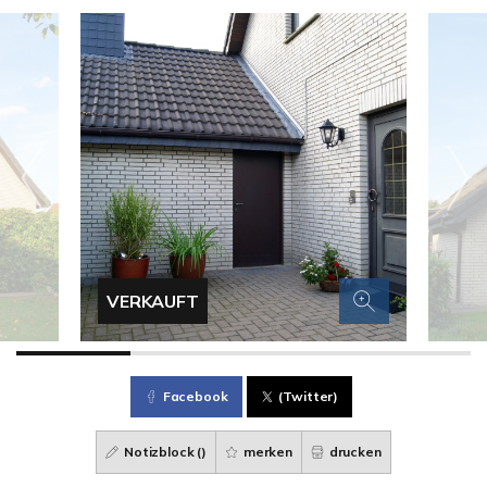
VERKAUFT
Facebook
(Twitter)
Notizblock (
)
merken
drucken