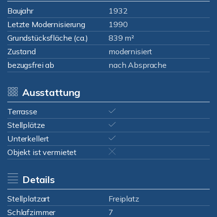
Baujahr
1932
Letzte Modernisierung
1990
Grundstücksfläche (ca.)
839 m²
Zustand
modernisiert
bezugsfrei ab
nach Absprache
Ausstattung
Terrasse
Stellplätze
Unterkellert
Objekt ist vermietet
Details
Stellplatzart
Freiplatz
Schlafzimmer
7