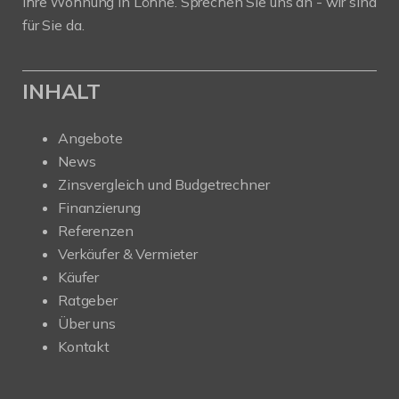
Ihre Wohnung in Löhne. Sprechen Sie uns an - wir sind
für Sie da.
INHALT
Angebote
News
Zinsvergleich und Budgetrechner
Finanzierung
Referenzen
Verkäufer & Vermieter
Käufer
Ratgeber
Über uns
Kontakt