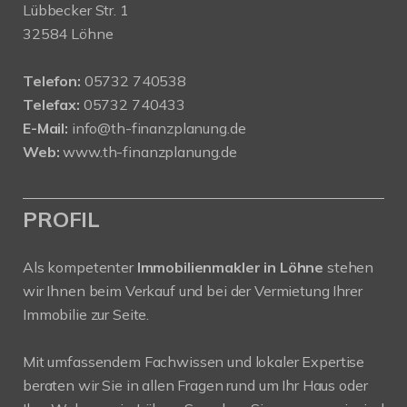
Lübbecker Str. 1
32584 Löhne
Telefon:
05732 740538
Telefax:
05732 740433
E-Mail:
info@th-finanzplanung.de
Web:
www.th-finanzplanung.de
PROFIL
Als kompetenter
Immobilienmakler in Löhne
stehen
wir Ihnen beim Verkauf und bei der Vermietung Ihrer
Immobilie zur Seite.
Mit umfassendem Fachwissen und lokaler Expertise
beraten wir Sie in allen Fragen rund um Ihr Haus oder