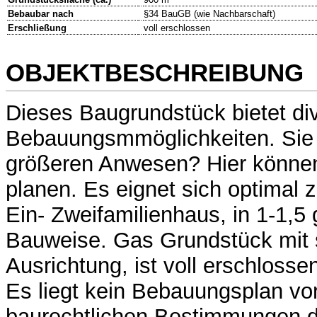
Bebaubar nach
§34 BauGB (wie Nachbarschaft)
Erschließung
voll erschlossen
OBJEKTBESCHREIBUNG
Dieses Baugrundstück bietet di
Bebauungsmmöglichkeiten. Sie
größeren Anwesen? Hier können
planen. Es eignet sich optimal
Ein- Zweifamilienhaus, in 1-1,5
Bauweise. Gas Grundstück mit 
Ausrichtung, ist voll erschlosse
Es liegt kein Bebauungsplan vor
baurechtlichen Bestimmungen 