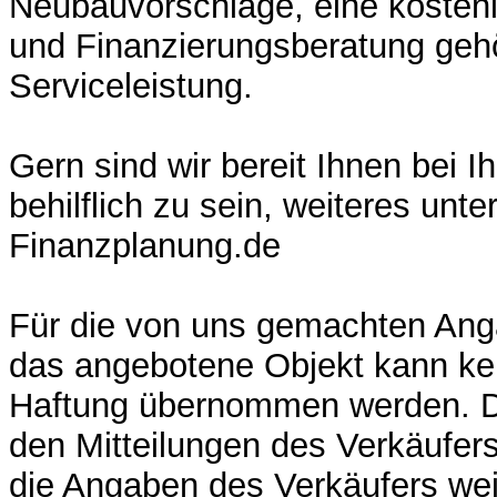
Neubauvorschläge, eine kostenl
und Finanzierungsberatung gehö
Serviceleistung.
Gern sind wir bereit Ihnen bei I
behilflich zu sein, weiteres unt
Finanzplanung.de
Für die von uns gemachten Ang
das angebotene Objekt kann ke
Haftung übernommen werden. D
den Mitteilungen des Verkäufers
die Angaben des Verkäufers weit