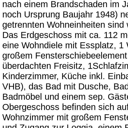
nach einem Brandschaden im Ja
noch Ursprung Baujahr 1948) ne
getrennten Wohneinheiten sind wi
Das Erdgeschoss mit ca. 112 m²
eine Wohndiele mit Essplatz, 
großem Fensterschiebeelemen
überdachten Freisitz, 1Schlafzi
Kinderzimmer, Küche inkl. Einb
VHB), das Bad mit Dusche, Ba
Badmöbel und einem sep. Gäs
Obergeschoss befinden sich auf 
Wohnzimmer mit großem Fenst
und Zugang zur Loggia, einem F