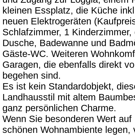
kleinen Essplatz, die Küche ink
neuen Elektrogeräten (Kaufprei
Schlafzimmer, 1 Kinderzimmer,
Dusche, Badewanne und Badmö
Gäste-WC. Weiteren Wohnkomfo
Garagen, die ebenfalls direkt v
begehen sind.
Es ist kein Standardobjekt, di
Landhausstil mit altem Baumbe
ganz persönlichen Charme.
Wenn Sie besonderen Wert auf
schönen Wohnambiente legen, v