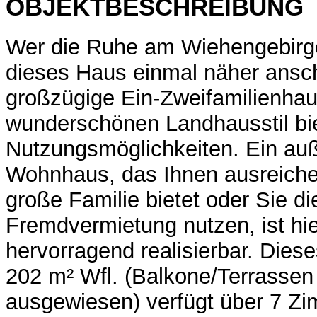
OBJEKTBESCHREIBUNG
Wer die Ruhe am Wiehengebirge 
dieses Haus einmal näher ansch
großzügige Ein-Zweifamilienha
wunderschönen Landhausstil biet
Nutzungsmöglichkeiten. Ein au
Wohnhaus, das Ihnen ausreichen
große Familie bietet oder Sie di
Fremdvermietung nutzen, ist hie
hervorragend realisierbar. Die
202 m² Wfl. (Balkone/Terrassen 
ausgewiesen) verfügt über 7 Z