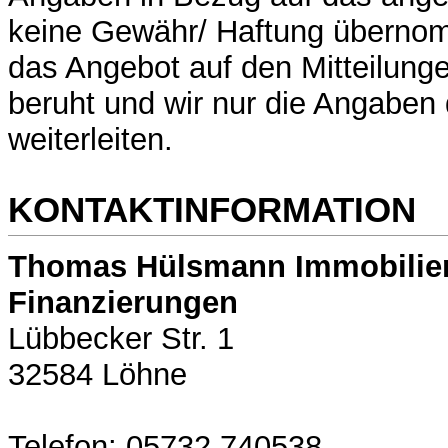
keine Gewähr/ Haftung überno
das Angebot auf den Mitteilung
beruht und wir nur die Angaben
weiterleiten.
KONTAKTINFORMATION
Thomas Hülsmann Immobilie
Finanzierungen
Lübbecker Str. 1
32584 Löhne
Telefon: 05732 740538