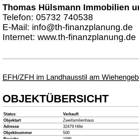
Thomas Hülsmann Immobilien u
Telefon: 05732 740538
E-Mail: info@th-finanzplanung.de
Internet: www.th-finanzplanung.de
EFH/ZFH im Landhausstil am Wiehengeb
OBJEKTÜBERSICHT
Status
Verkauft
Objektart
Zweifamilienhaus
Adresse
32479 Hille
Objektnummer
500
Baujahr
1986