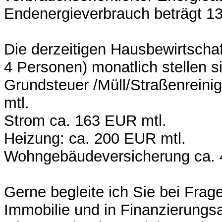
Endenergieverbrauch beträgt 1
Die derzeitigen Hausbewirtschaf
4 Personen) monatlich stellen si
Grundsteuer /Müll/Straßenreini
mtl.
Strom ca. 163 EUR mtl.
Heizung: ca. 200 EUR mtl.
Wohngebäudeversicherung ca. 4
Gerne begleite ich Sie bei Frag
Immobilie und in Finanzierungs