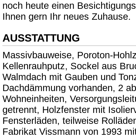
noch heute einen Besichtigungs
Ihnen gern Ihr neues Zuhause.
AUSSTATTUNG
Massivbauweise, Poroton-Hohlz
Kellenrauhputz, Sockel aus Br
Walmdach mit Gauben und Tonzi
Dachdämmung vorhanden, 2 ab
Wohneinheiten, Versorgungsleit
getrennt, Holzfenster mit Isolie
Fensterläden, teilweise Rolläde
Fabrikat Vissmann von 1993 mit