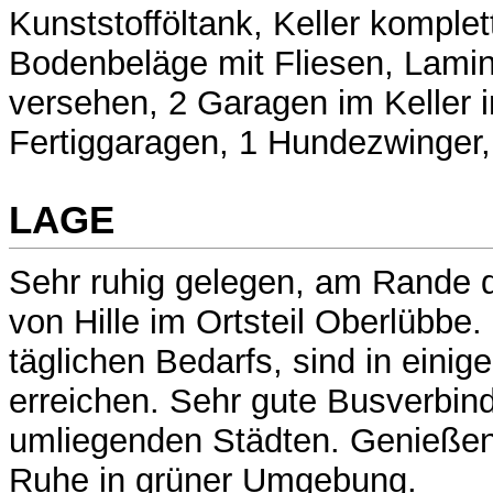
Kunststofföltank, Keller komplett
Bodenbeläge mit Fliesen, Lamin
versehen, 2 Garagen im Keller in
Fertiggaragen, 1 Hundezwinger,
LAGE
Sehr ruhig gelegen, am Rande 
von Hille im Ortsteil Oberlübbe
täglichen Bedarfs, sind in einig
erreichen. Sehr gute Busverbin
umliegenden Städten. Genießen 
Ruhe in grüner Umgebung.