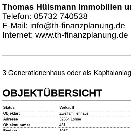
Thomas Hülsmann Immobilien u
Telefon: 05732 740538
E-Mail: info@th-finanzplanung.de
Internet: www.th-finanzplanung.de
3 Generationenhaus oder als Kapitalanla
OBJEKTÜBERSICHT
Status
Verkauft
Objektart
Zweifamilienhaus
Adresse
32584 Löhne
Objektnummer
431
Baujahr
1967