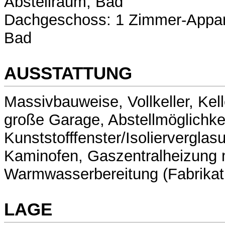
Abstellraum, Bad
Dachgeschoss: 1 Zimmer-Appar
Bad
AUSSTATTUNG
Massivbauweise, Vollkeller, Kel
große Garage, Abstellmöglichkei
Kunststofffenster/Isolierverglas
Kaminofen, Gaszentralheizung 
Warmwasserbereitung (Fabrikat
LAGE