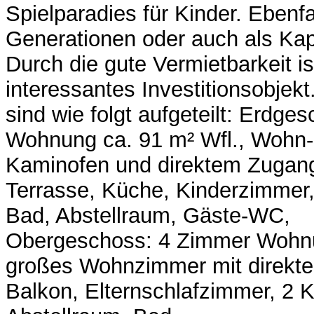
Spielparadies für Kinder. Ebenfal
Generationen oder auch als Kap
Durch die gute Vermietbarkeit is
interessantes Investitionsobje
sind wie folgt aufgeteilt: Erdg
Wohnung ca. 91 m² Wfl., Wohn-
Kaminofen und direktem Zugang
Terrasse, Küche, Kinderzimmer
Bad, Abstellraum, Gäste-WC,
Obergeschoss: 4 Zimmer Wohnu
großes Wohnzimmer mit direk
Balkon, Elternschlafzimmer, 2 